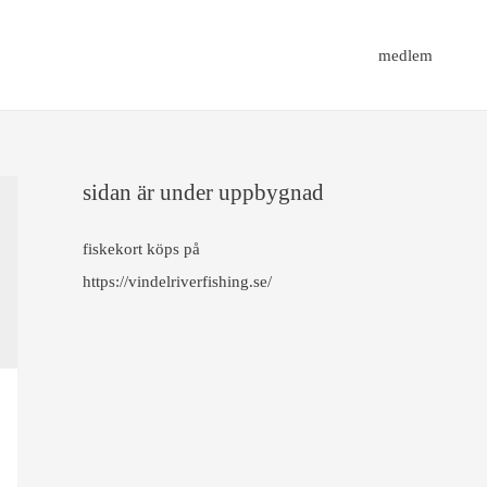
medlem
sidan är under uppbygnad
fiskekort köps på
https://vindelriverfishing.se/