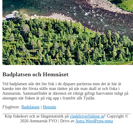
Badplatsen och Hemnäset
Vid badplatsen står det lite fisk i de djupare partierna men det är här är
kanske inte det första ställe man tänker på när man skall ut och fiska i
Ammarnäs. Sammanflödet är däremot ett riktigt giftigt harrvatten tidigt på
säsongen när fisken är på väg upp i framför allt Tjulån.
Flygfoton:
Badplatsen
|
Hemnäs
Köp fiskekort och se fångststatistik på
vindelriverfishing.se
! Copyright ©
2026
Ammarnäs FVO
| Drivs av
Astra WordPress-tema