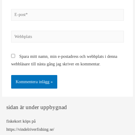
E-
post*
Webbplats
Spara mitt namn, min e-postadress och webbplats i denna
webbläsare till nästa gång jag skriver en kommentar.
sidan är under uppbygnad
fiskekort köps på
https://vindelriverfishing.se/