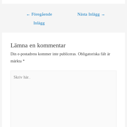
Inläggsnavigering
←
Föregående
Nästa Inlägg
→
Inlägg
Lämna en kommentar
Din e-postadress kommer inte publiceras.
Obligatoriska fält är
märkta
*
Skriv
här..