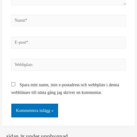
Namn*
E-
post*
Webbplats
Spara mitt namn, min e-postadress och webbplats i denna
webbläsare till nästa gång jag skriver en kommentar.
sidan är under uppbygnad