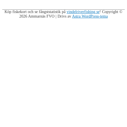
Köp fiskekort och se fångststatistik på
vindelriverfishing.se
! Copyright ©
2026
Ammarnäs FVO
| Drivs av
Astra WordPress-tema