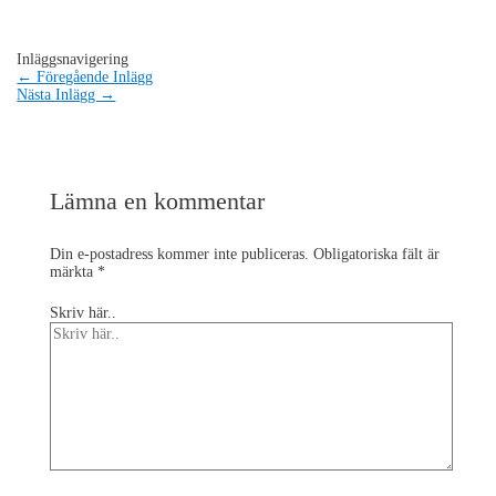
Inläggsnavigering
←
Föregående Inlägg
Nästa Inlägg
→
Lämna en kommentar
Din e-postadress kommer inte publiceras.
Obligatoriska fält är
märkta
*
Skriv här..