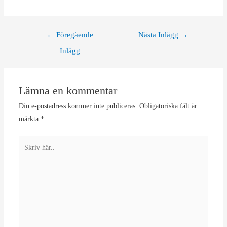
Inläggsnavigering
←
Föregående
Nästa Inlägg
→
Inlägg
Lämna en kommentar
Din e-postadress kommer inte publiceras.
Obligatoriska fält är
märkta
*
Skriv
här..