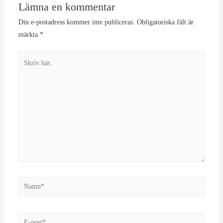
Lämna en kommentar
Din e-postadress kommer inte publiceras.
Obligatoriska fält är
märkta
*
Skriv
här..
Namn*
E-