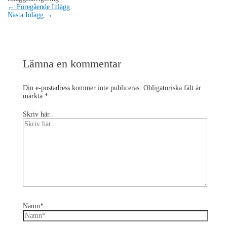
←
Föregående Inlägg
Nästa Inlägg
→
Lämna en kommentar
Din e-postadress kommer inte publiceras.
Obligatoriska fält är
märkta
*
Skriv här..
Namn*