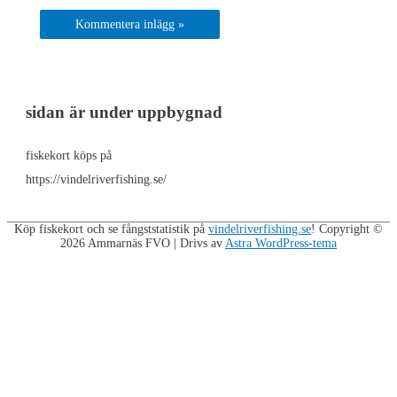
sidan är under uppbygnad
fiskekort köps på
https://vindelriverfishing.se/
Köp fiskekort och se fångststatistik på
vindelriverfishing.se
! Copyright ©
2026
Ammarnäs FVO
| Drivs av
Astra WordPress-tema