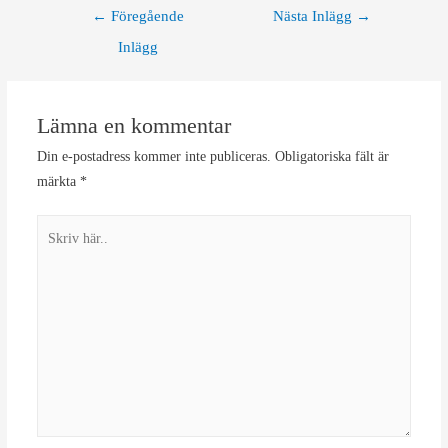
Inläggsnavigering
←
Föregående
Nästa Inlägg
→
Inlägg
Lämna en kommentar
Din e-postadress kommer inte publiceras.
Obligatoriska fält är
märkta
*
Skriv
här..