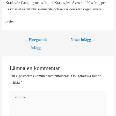
Kraddsele Camping och står nu i Kraddselet. Även nr 192 står uppe i
Kraddselet så det blir spännande och se var dessa tar vägen senare.
/Peter
Inläggsnavigering
←
Föregående
Nästa Inlägg
→
Inlägg
Lämna en kommentar
Din e-postadress kommer inte publiceras.
Obligatoriska fält är
märkta
*
Skriv
här..