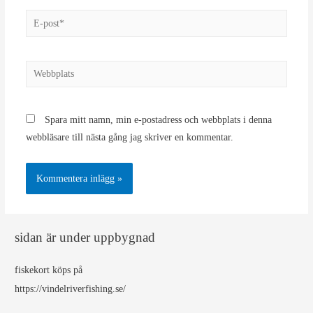
E-
post*
Webbplats
Spara mitt namn, min e-postadress och webbplats i denna
webbläsare till nästa gång jag skriver en kommentar.
sidan är under uppbygnad
fiskekort köps på
https://vindelriverfishing.se/