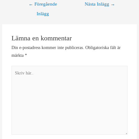
Inläggsnavigering
←
Föregående
Nästa Inlägg
→
Inlägg
Lämna en kommentar
Din e-postadress kommer inte publiceras.
Obligatoriska fält är
märkta
*
Skriv
här..